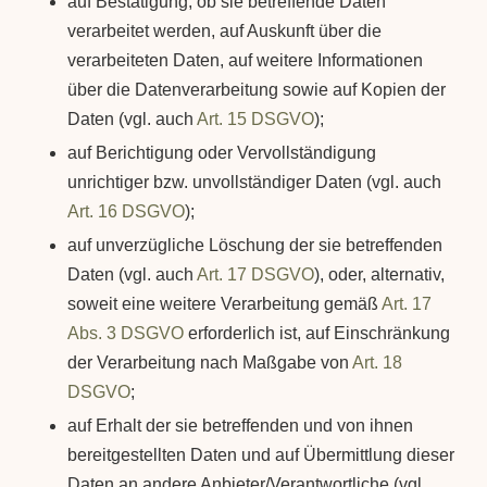
auf Bestätigung, ob sie betreffende Daten
verarbeitet werden, auf Auskunft über die
verarbeiteten Daten, auf weitere Informationen
über die Datenverarbeitung sowie auf Kopien der
Daten (vgl. auch
Art. 15 DSGVO
);
auf Berichtigung oder Vervollständigung
unrichtiger bzw. unvollständiger Daten (vgl. auch
Art. 16 DSGVO
);
auf unverzügliche Löschung der sie betreffenden
Daten (vgl. auch
Art. 17 DSGVO
), oder, alternativ,
soweit eine weitere Verarbeitung gemäß
Art. 17
Abs. 3 DSGVO
erforderlich ist, auf Einschränkung
der Verarbeitung nach Maßgabe von
Art. 18
DSGVO
;
auf Erhalt der sie betreffenden und von ihnen
bereitgestellten Daten und auf Übermittlung dieser
Daten an andere Anbieter/Verantwortliche (vgl.