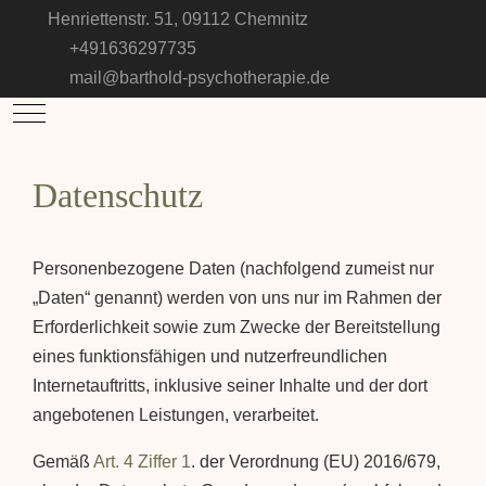
Henriettenstr. 51, 09112 Chemnitz
+491636297735
mail@barthold-psychotherapie.de
Mobile Menu Toggle
Datenschutz
Personenbezogene Daten (nachfolgend zumeist nur
„Daten“ genannt) werden von uns nur im Rahmen der
Erforderlichkeit sowie zum Zwecke der Bereitstellung
eines funktionsfähigen und nutzerfreundlichen
Internetauftritts, inklusive seiner Inhalte und der dort
angebotenen Leistungen, verarbeitet.
Gemäß
Art. 4 Ziffer 1
. der Verordnung (EU) 2016/679,